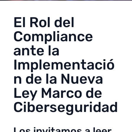
El Rol del
Compliance
ante la
Implementació
n de la Nueva
Ley Marco de
Ciberseguridad
Los invitamos a leer