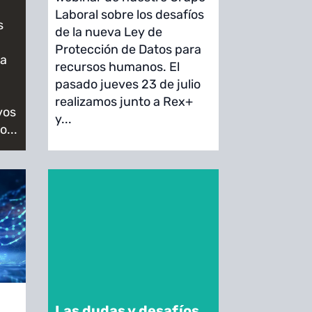
Laboral sobre los desafíos
s
de la nueva Ley de
Protección de Datos para
la
recursos humanos. El
pasado jueves 23 de julio
realizamos junto a Rex+
vos
y...
o...
Las dudas y desafíos