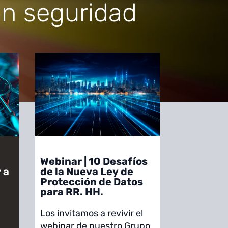
on seguridad
Webinar | 10 Desafíos
 a
de la Nueva Ley de
Protección de Datos
para RR. HH.
Los invitamos a revivir el
webinar de nuestro Grupo