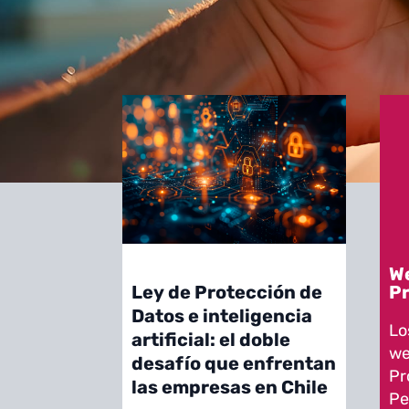
We
Pr
Ley de Protección de
Datos e inteligencia
Lo
artificial: el doble
we
desafío que enfrentan
Pr
las empresas en Chile
Pe