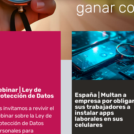
ganar c
binar | Ley de
España | Multan a
otección de Datos
empresa por obligar
sus trabajadores a
s invitamos a revivir el
instalar apps
binar sobre la Ley de
laborales en sus
otección de Datos
celulares
rsonales para