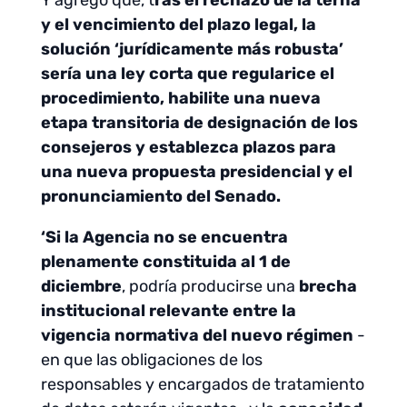
Y agregó que, t
ras el rechazo de la terna
y el vencimiento del plazo legal, la
solución ‘jurídicamente más robusta’
sería una ley corta que regularice el
procedimiento, habilite una nueva
etapa transitoria de designación de los
consejeros y establezca plazos para
una nueva propuesta presidencial y el
pronunciamiento del Senado.
‘Si la Agencia no se encuentra
plenamente constituida al 1 de
diciembre
, podría producirse una
brecha
institucional relevante entre la
vigencia normativa del nuevo régimen
-
en que las obligaciones de los
responsables y encargados de tratamiento