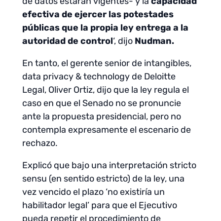
de datos estarán vigentes- y la
capacidad
efectiva de ejercer las potestades
públicas que la propia ley entrega a la
autoridad de control
‘, dijo
Nudman.
En tanto, el gerente senior de intangibles,
data privacy & technology de Deloitte
Legal, Oliver Ortiz, dijo que la ley regula el
caso en que el Senado no se pronuncie
ante la propuesta presidencial, pero no
contempla expresamente el escenario de
rechazo.
Explicó que bajo una interpretación stricto
sensu (en sentido estricto) de la ley, una
vez vencido el plazo ‘no existiría un
habilitador legal’ para que el Ejecutivo
pueda repetir el procedimiento de