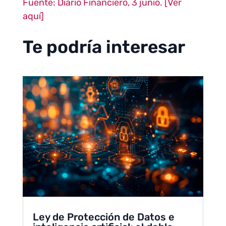
Fuente: Diario Financiero, 3 junio. [Ver
aquí]
Te podría interesar
Ley de Protección de Datos e