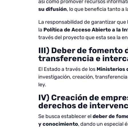
así como promover recursos informati
su difusión
, lo que beneficia tanto 
La responsabilidad de garantizar que 
la
Política de Acceso Abierto a la I
través del proyecto que esta sea la e
III) Deber de fomento 
transferencia e inter
El Estado a través de los
Ministerios
investigación, creación, transferenci
ley.
IV) Creación de empre
derechos de intervenc
Se busca establecer el
deber de fome
y conocimiento
, dando un especial 