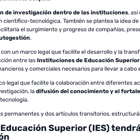
n de investigación dentro de las instituciones
, as
 científico-tecnológica. También se plantea la idea d
facilitaría el surgimiento y progreso de compañías, pr
utogestión
.
 con un marco legal que facilite el desarrollo y la tran
ción entre las
Instituciones de Educación Superior
nancieros y comerciales necesarios para llevar a cabo 
 legal que facilite la colaboración entre diferentes a
vestigación, la
difusión del conocimiento y el forta
 tecnología.
s permanentes y dos artículos transitorios, estructurá
e Educación Superior (IES) tend
ión