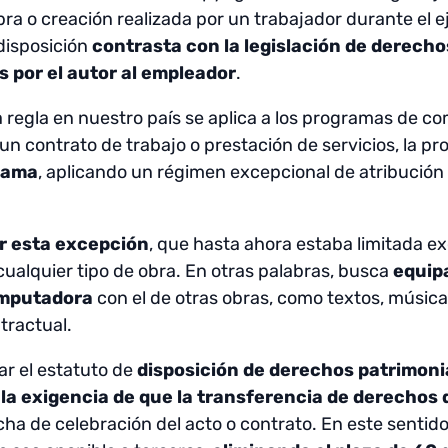
bra o creación realizada por un trabajador durante el 
disposición
contrasta con la legislación de derecho
s por el autor al empleador
.
a regla en nuestro país se aplica a los programas de 
un contrato de trabajo o prestación de servicios, la pr
grama
, aplicando un régimen excepcional de atribución 
r esta excepción
, que hasta ahora estaba limitada e
cualquier tipo de obra. En otras palabras, busca
equipa
omputadora
con el de otras obras, como textos, música
tractual.
zar el estatuto de
disposición de derechos patrimoni
3 la exigencia de que la transferencia de derechos 
ha de celebración del acto o contrato. En este sentido