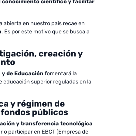
 conocimiento científico y facilitar
a abierta en nuestro país recae en
n
. Es por este motivo que se busca a
tigación, creación y
ento
n y de Educación
fomentará la
de educación superior reguladas en la
ca y régimen de
 fondos públicos
eación y transferencia tecnológica
ar o participar en EBCT (Empresa de