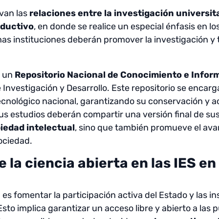
van las
relaciones entre la investigación universit
oductivo
, en donde se realice un especial énfasis en lo
chas instituciones deberán promover la investigación y 
r un
Repositorio Nacional de Conocimiento e Inform
Investigación y Desarrollo. Este repositorio se encarg
 tecnológico nacional, garantizando su conservación y 
s estudios deberán compartir una versión final de sus 
iedad intelectual
, sino que también promueve el avan
sociedad.
 la ciencia abierta en las IES en
es fomentar la participación activa del Estado y las i
 Esto implica garantizar un acceso libre y abierto a las p