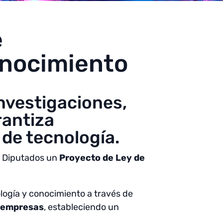
e
onocimiento
investigaciones,
rantiza
de tecnología.
de Diputados un
Proyecto de Ley de
ología y conocimiento a través de
y empresas
, estableciendo un