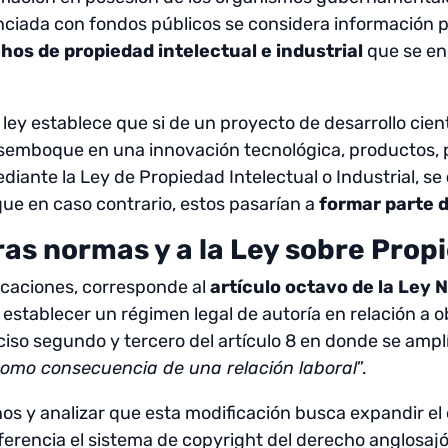
anciada con fondos públicos se considera información p
hos de propiedad intelectual e industrial
que se en
ley establece que si de un proyecto de desarrollo cient
semboque en una innovación tecnológica, productos, p
diante la Ley de Propiedad Intelectual o Industrial, se
 que en caso contrario, estos pasarían a
formar parte d
ras normas y a la Ley sobre Prop
icaciones, corresponde al
artículo octavo de la Ley 
establecer un régimen legal de autoría en relación a 
ciso segundo y tercero del artículo 8 en donde se ampl
omo consecuencia de una relación laboral
”.
s y analizar que esta modificación busca expandir el 
erencia el sistema de copyright del derecho anglosaj