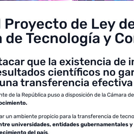
l Proyecto de Ley d
a de Tecnología y C
acar que la existencia de 
sultados científicos no ga
na transferencia efectiva 
ente de la República puso a disposición de la Cámara 
ocimiento.
tar un ambiente propicio para la transferencia de tecn
entre universidades, entidades gubernamentales 
ecimiento del país
.