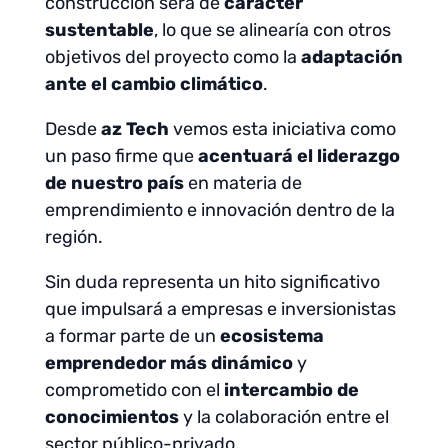
construcción será de
carácter
sustentable
, lo que se alinearía con otros
objetivos del proyecto como la
adaptación
ante el cambio climático
.
Desde
az Tech
vemos esta iniciativa como
un paso firme que
acentuará el liderazgo
de nuestro país
en materia de
emprendimiento e innovación dentro de la
región.
Sin duda representa un hito significativo
que impulsará a empresas e inversionistas
a formar parte de un
ecosistema
emprendedor más dinámico
y
comprometido con el
intercambio de
conocimientos
y la colaboración entre el
sector público-privado.