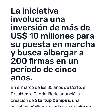
La iniciativa
involucra una
inversión de más de
US$ 10 millones para
su puesta en marcha
y busca albergar a
200 firmas en un
período de cinco
años.
En el marco de los 85 años de Corfo, el
Presidente Gabriel Boric anunció la
creación de
Startup Campus
, una
iniciativa público-privada que reunirá en