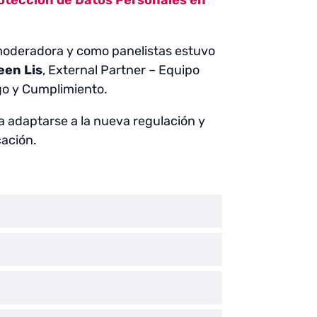
moderadora y como panelistas estuvo
een Lis
, External Partner – Equipo
go y Cumplimiento.
 adaptarse a la nueva regulación y
cación.