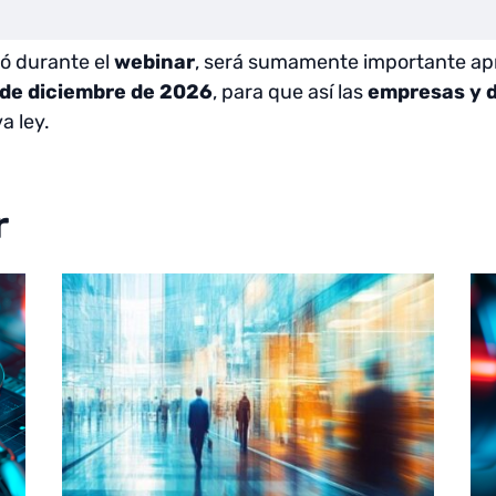
ó durante el
webinar
, será sumamente importante ap
1 de diciembre de 2026
, para que así las
empresas y d
a ley.
r