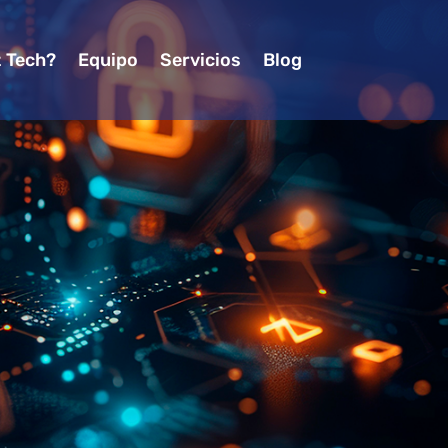
z Tech?
Equipo
Servicios
Blog