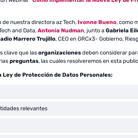
n de nuestra directora az Tech,
Ivonne Bueno
, como 
 Tech and Data,
Antonia Nudman
, junto a
Gabriela Eil
adio Marrero Trujillo
, CEO en GRCx3- Gobierno, Ries
s clave que las
organizaciones
deben considerar para
rias
preguntas
, las cuales resolveremos en esta publi
a Ley de Protección de Datos Personales:
ntidades relevantes