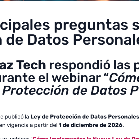
ncipales preguntas s
n de Datos Personal
az Tech
respondió las 
rante el webinar “
Cómo
 Protección de Datos P
e publicó la
Ley de Protección de Datos Personale
n vigencia a partir del
1 de diciembre de 2026
.
 un webinar “
Cómo Implementar la Nueva Ley de Pr