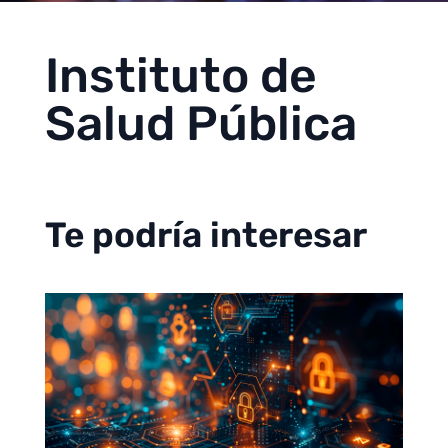
Instituto de
Salud Pública
Te podría interesar