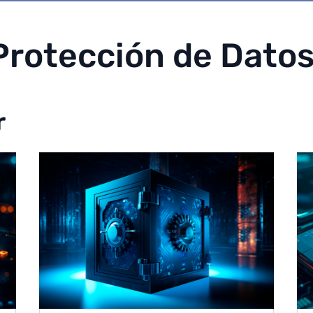
Protección de Dato
r