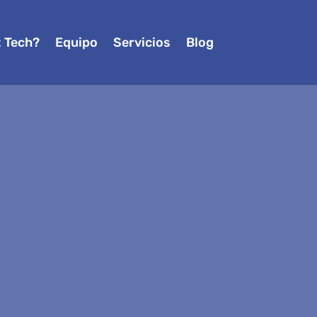
z Tech?
Equipo
Servicios
Blog