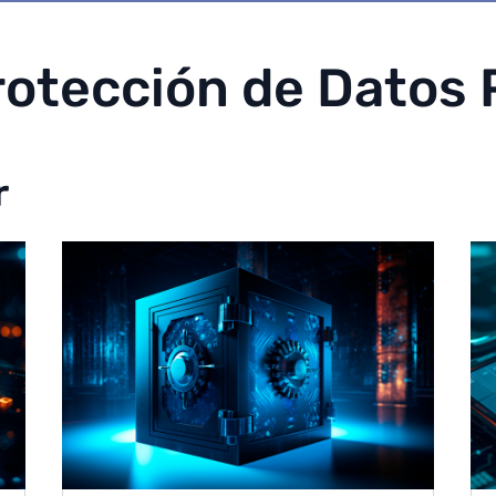
rotección de Datos 
r