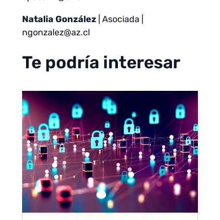
Natalia González
| Asociada |
ngonzalez@az.cl
Te podría interesar