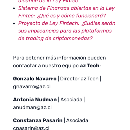
alcance de la Ley Fintec
Sistema de Finanzas abiertas en la Ley
Fintec: ¿Qué es y cómo funcionará?
Proyecto de Ley Fintech: ¿Cuáles serán
sus implicancias para las plataformas
de trading de criptomonedas?
Para obtener más información pueden
contactar a nuestro equipo
az Tech
:
Gonzalo Navarro
| Director az Tech |
gnavarro@az.cl
Antonia Nudman
| Asociada |
anudman@az.cl
Constanza Pasarin
| Asociada |
cpasarin@az.cl