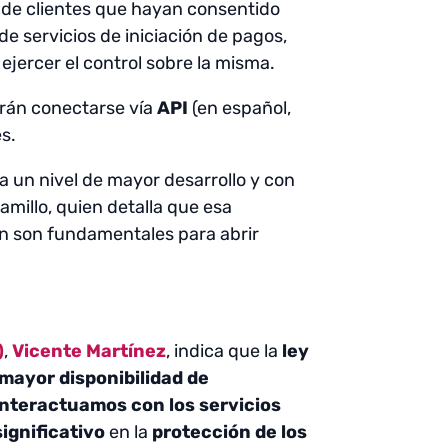
 de clientes que hayan consentido
 servicios de iniciación de pagos,
ejercer el control sobre la misma.
drán conectarse vía
API
(en español,
es.
a un nivel de mayor desarrollo y con
ramillo, quien detalla que esa
ión son fundamentales para abrir
)
,
Vicente Martínez
, indica que la
ley
mayor disponibilidad de
interactuamos con los servicios
ignificativo
en la
protección de los