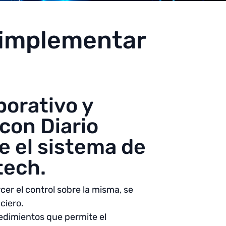
 implementar
porativo y
 con Diario
e el sistema de
tech.
er el control sobre la misma, se
ciero.
cedimientos que permite el