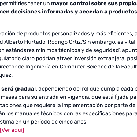
l permitirles tener un
mayor control sobre sus propio
tomen decisiones informadas y accedan a productos
ación de productos personalizados y más eficientes, a
 Alberto Hurtado, Rodrigo Ortiz.’Sin embargo, es vita
con estándares mínimos técnicos y de seguridad’, apunt
latorio claro podrían atraer inversión extranjera, pos
director de Ingeniería en Computer Science de la Facult
rquez.
 será gradual
, dependiendo del rol que cumpla cada 
 meses para su entrada en vigencia, que está fijada pa
aptaciones que requiere la implementación por parte de 
n los manuales técnicos con las especificaciones para
stima en un período de cinco años.
[Ver aquí]