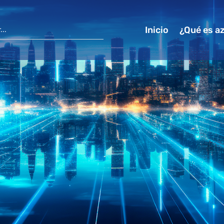
Inicio
¿Qué es a