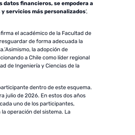
s datos financieros, se empodera a
 y servicios más personalizados
‘,
firma el académico de la Facultad de
l resguardar de forma adecuada la
a.’Asimismo, la adopción de
icionando a Chile como líder regional
ad de Ingeniería y Ciencias de la
participante dentro de este esquema.
ra julio de 2026. En estos dos años
cada uno de los participantes,
 la operación del sistema. La