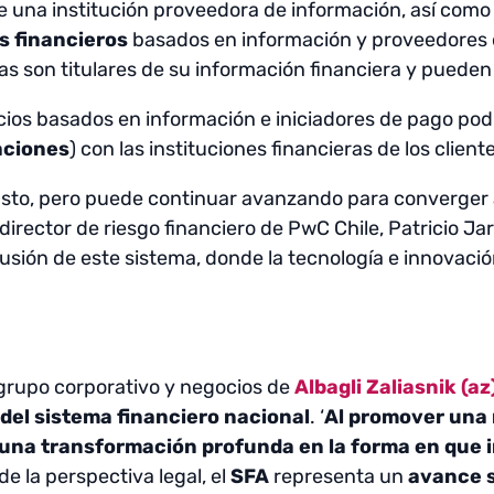
e una institución proveedora de información, así como
s financieros
basados en información y proveedores de
s son titulares de su información financiera y pueden 
icios basados en información e iniciadores de pago po
aciones
) con las instituciones financieras de los client
busto, pero puede continuar avanzando para converger 
 director de riesgo financiero de PwC Chile, Patricio Ja
clusión de este sistema, donde la tecnología e innovac
l grupo corporativo y negocios de
Albagli Zaliasnik (az
del sistema financiero nacional
. ‘
Al promover una 
a una transformación profunda en la forma en que 
de la perspectiva legal, el
SFA
representa un
avance s