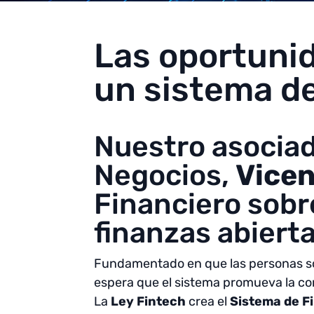
Las oportuni
un sistema de
Nuestro asociad
Negocios,
Vicen
Financiero sobre
finanzas abierta
Fundamentado en que las personas son 
espera que el sistema promueva la com
La
Ley Fintech
crea el
Sistema de F