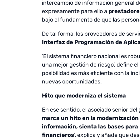
intercambio de información general d
expresamente para ello a
prestadore
bajo el fundamento de que las persona
De tal forma, los proveedores de serv
Interfaz de Programación de Aplic
‘El sistema financiero nacional es ro
una mejor gestión de riesgo’, define el
posibilidad es más eficiente con la in
nuevas oportunidades.
Hito que moderniza el sistema
En ese sentido, el asociado senior de
marca un hito en la modernización 
información, sienta las bases par
financieros
‘, explica y añade que des