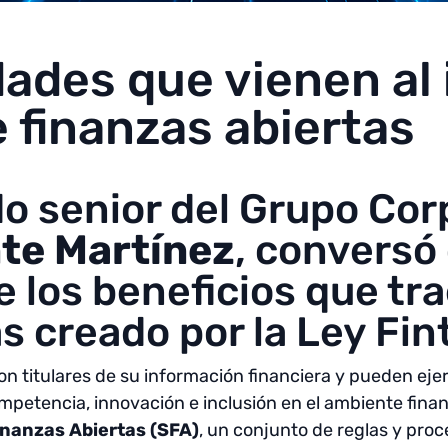
dades que vienen al
 finanzas abiertas
o senior del Grupo Cor
te Martínez
, conversó
 los beneficios que tra
s creado por la Ley Fin
titulares de su información financiera y pueden ejerc
petencia, innovación e inclusión en el ambiente finan
inanzas Abiertas (SFA)
, un conjunto de reglas y pro