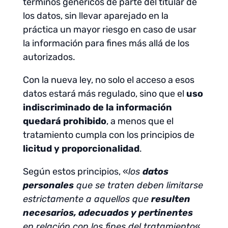
términos genéricos de parte del titular de
los datos, sin llevar aparejado en la
práctica un mayor riesgo en caso de usar
la información para fines más allá de los
autorizados.
Con la nueva ley, no solo el acceso a esos
datos estará más regulado, sino que el
uso
indiscriminado de la información
quedará prohibido
, a menos que el
tratamiento cumpla con los principios de
licitud y proporcionalidad
.
Según estos principios, «
los
datos
personales
que se traten deben limitarse
estrictamente a aquellos que
resulten
necesarios, adecuados y pertinentes
en relación con los fines del tratamiento
«.