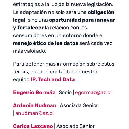
estrategias a la luz de la nueva legislación.
La adaptación no solo será una
obligación
legal
, sino una
oportunidad para innovar
y fortalecer
la relación con los
consumidores en un entorno donde el
manejo ético de los datos
será cada vez
más valorado.
Para obtener más información sobre estos
temas, pueden contactar a nuestro
equipo
IP, Tech and Data
:
Eugenio Gormáz
| Socio |
egormaz@az.cl
Antonia Nudman
| Asociada Senior
|
anudman@az.cl
Carlos Lazcano
| Asociado Senior