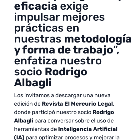
eficacia
exige
impulsar mejores
prácticas en
nuestras
metodología
y forma de trabajo
”,
enfatiza nuestro
socio
Rodrigo
Albagli
Los invitamos a descargar una nueva
edición de
Revista El Mercurio Legal
,
donde participó nuestro socio
Rodrigo
Albagli
para conversar sobre el uso de
herramientas de
Inteligencia Artificial
(IA)
para optimizar procesos y mejorar la