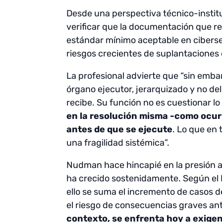
Desde una perspectiva técnico-institu
verificar que la documentación que re
estándar mínimo aceptable en ciberseg
riesgos crecientes de suplantaciones
La profesional advierte que “sin emba
órgano ejecutor, jerarquizado y no del
recibe. Su función no es cuestionar lo 
en la resolución misma -como ocurr
antes de que se ejecute
. Lo que en
una fragilidad sistémica”.
Nudman hace hincapié en la presión a l
ha crecido sostenidamente. Según el P
ello se suma el incremento de casos d
el riesgo de consecuencias graves ant
contexto, se enfrenta hoy a exigen