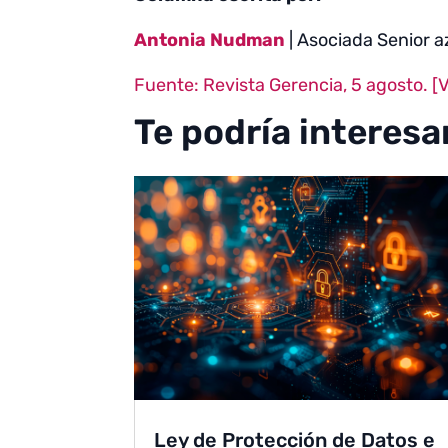
Antonia Nudman
| Asociada Senior a
Fuente: Revista Gerencia, 5 agosto. [V
Te podría interesa
Ley de Protección de Datos e