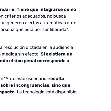
ndario. Tiene que integrarse como
a con criterios adecuados, no busca
 que generen alertas automáticas ante
ersona que está por ser liberada”,
la resolución dictada en la audiencia
a medida sin efecto.
Si existiera un
ndo el tipo penal corresponde a
o: “Ante este escenario,
resulta
n sobre incongruencias, sino que
impacto
. La tecnología está disponible;