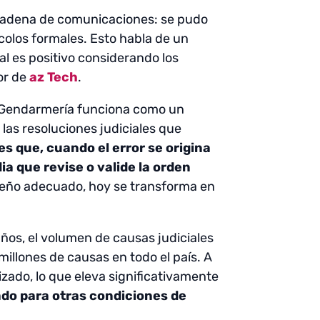
a cadena de comunicaciones: se pudo
colos formales. Esto habla de un
l es positivo considerando los
or de
az Tech
.
l: Gendarmería funciona como un
 las resoluciones judiciales que
es que, cuando el error se origina
a que revise o valide la orden
iseño adecuado, hoy se transforma en
años, el volumen de causas judiciales
illones de causas en todo el país. A
zado, lo que eleva significativamente
ado para otras condiciones de