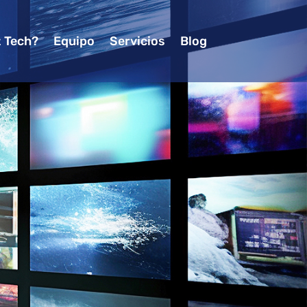
z Tech?
Equipo
Servicios
Blog