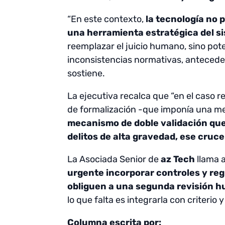
“En este contexto,
la tecnología no
una herramienta estratégica del si
reemplazar el juicio humano, sino po
inconsistencias normativas, anteceden
sostiene.
La ejecutiva recalca que “en el caso re
de formalización -que imponía una med
mecanismo de doble validación que
delitos de alta gravedad, ese cruc
La Asociada Senior de
az Tech
llama a
urgente incorporar controles y reg
obliguen a una segunda revisión h
lo que falta es integrarla con criterio y
Columna escrita por: