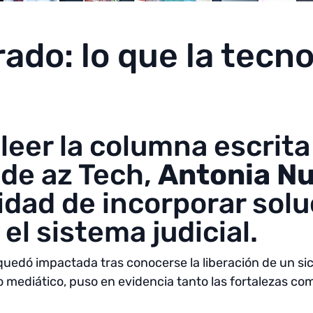
erado: lo que la tec
leer la columna escrit
 de az Tech,
Antonia N
idad de incorporar sol
el sistema judicial.
ca quedó impactada tras conocerse la liberación de un s
alo mediático, puso en evidencia tanto las fortalezas co