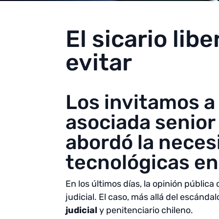
El sicario lib
evitar
Los invitamos a 
asociada senior
abordó la neces
tecnológicas en 
En los últimos días, la opinión públi
judicial. El caso, más allá del escánd
judicial
y penitenciario chileno.