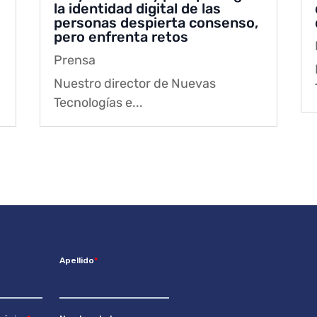
la identidad digital de las
personas despierta consenso,
pero enfrenta retos
Prensa
Nuestro director de Nuevas
Tecnologías e...