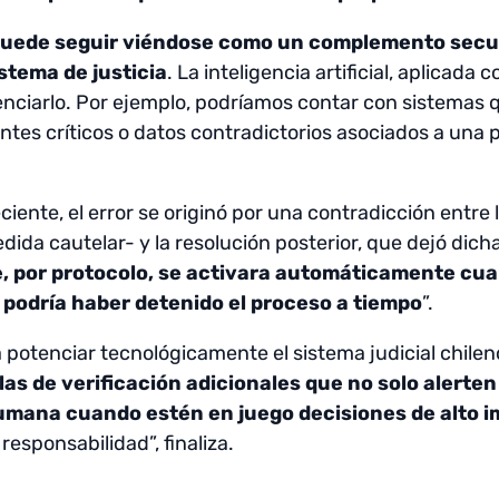
 puede seguir viéndose como un complemento secu
stema de justicia
. La inteligencia artificial, aplicad
tenciarlo. Por ejemplo, podríamos contar con sistemas
tes críticos o datos contradictorios asociados a una p
ciente, el error se originó por una contradicción entre 
ida cautelar- y la resolución posterior, que dejó dich
, por protocolo, se activara automáticamente cua
e podría haber detenido el proceso a tiempo
”.
 potenciar tecnológicamente el sistema judicial chilen
las de verificación adicionales que no solo alerte
umana cuando estén en juego decisiones de alto 
 responsabilidad”, finaliza.