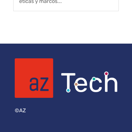
éticas y marcos...
©AZ