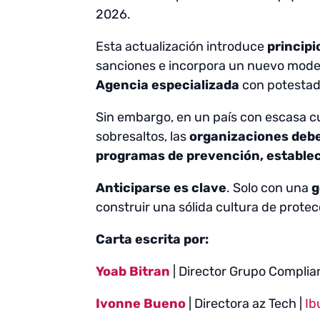
2026.
Esta actualización introduce
principi
sanciones e incorpora un nuevo model
Agencia especializada
con potestad
Sin embargo, en un país con escasa cu
sobresaltos, las
organizaciones deb
programas de prevención, establece
Anticiparse es clave
. Solo con una
g
construir una sólida cultura de protec
Carta escrita por:
Yoab Bitran
| Director Grupo Complia
Ivonne Bueno
| Directora az Tech |
Ib