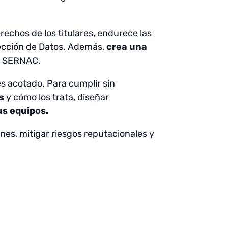
erechos de los titulares, endurece las
tección de Datos. Además,
crea una
el SERNAC.
es acotado. Para cumplir sin
s
y cómo los trata, diseñar
us equipos.
nes, mitigar riesgos reputacionales y