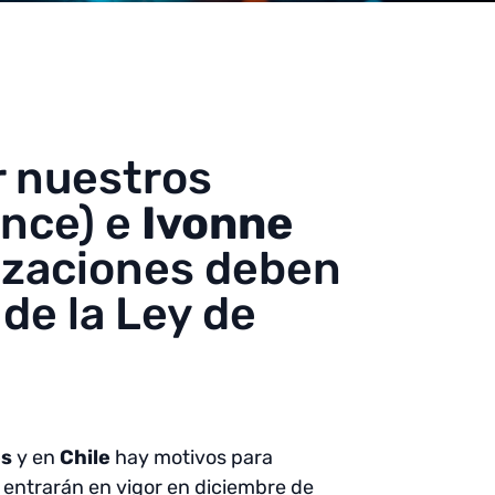
or nuestros
nce) e
Ivonne
nizaciones deben
de la Ley de
es
y en
Chile
hay motivos para
 entrarán en vigor en diciembre de