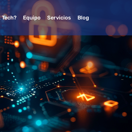
z Tech?
Equipo
Servicios
Blog