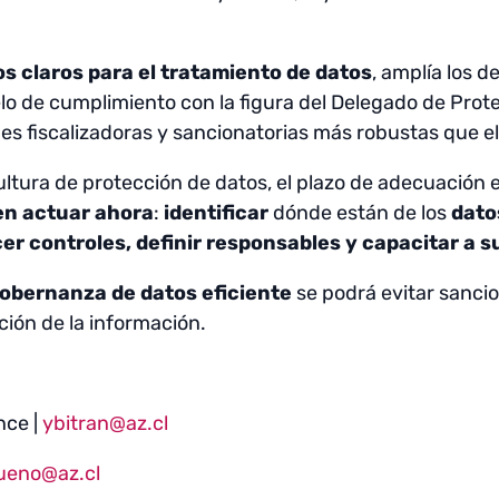
os claros para el tratamiento de datos
, amplía los d
o de cumplimiento con la figura del Delegado de Pro
es fiscalizadoras y sancionatorias más robustas que 
ltura de protección de datos, el plazo de adecuación 
en actuar ahora
:
identificar
dónde están de los
dato
r controles, definir responsables y capacitar a s
obernanza de datos eficiente
se podrá evitar sancio
ción de la información.
nce |
ybitran@az.cl
ueno@az.cl