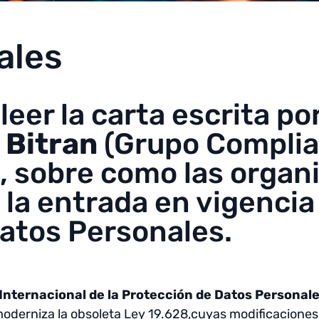
ales
leer la carta escrita p
 Bitran
(Grupo Complia
), sobre como las orga
la entrada en vigencia 
atos Personales.
 Internacional de la Protección de Datos Personal
moderniza la obsoleta Ley 19.628,cuyas modificaciones