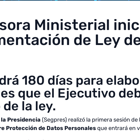
ora Ministerial inic
mentación de Ley d
drá 180 días para elabo
nes que el Ejecutivo de
de la ley.
 la Presidencia
(Segpres) realizó la primera sesión de 
re Protección de Datos Personales
que entrará en v