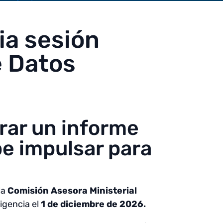
ia sesión
e Datos
rar un informe
be impulsar para
la
Comisión Asesora Ministerial
igencia el
1 de diciembre de 2026.