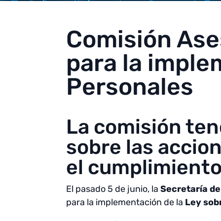
Comisión Ases
para la imple
Personales
La comisión ten
sobre las accio
el cumplimiento 
El pasado 5 de junio, la
Secretaría de
para la implementación de la
Ley sob