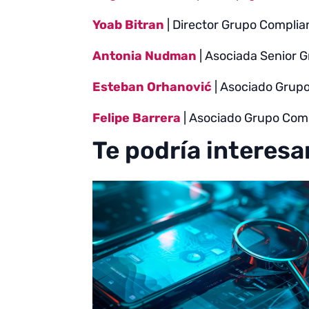
Yoab Bitran
| Director Grupo Complia
Antonia Nudman
| Asociada Senior G
Esteban Orhanović
| Asociado Grupo
Felipe Barrera
| Asociado Grupo Com
Te podría interesa