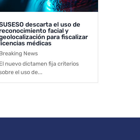
SUSESO descarta el uso de
reconocimiento facial y
geolocalización para fiscalizar
licencias médicas
Breaking News
El nuevo dictamen fija criterios
sobre el uso de...