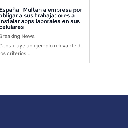
España | Multan a empresa por
obligar a sus trabajadores a
instalar apps laborales en sus
celulares
Breaking News
Constituye un ejemplo relevante de
los criterios...