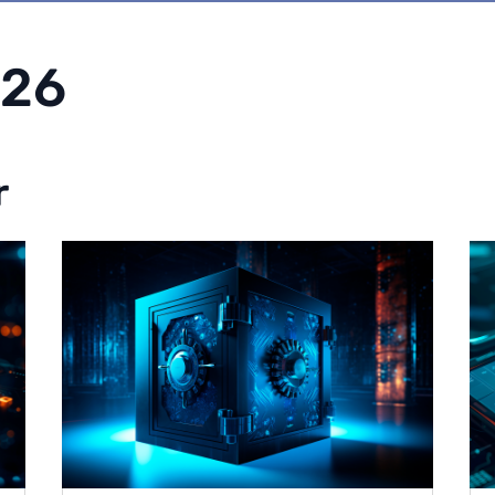
026
r