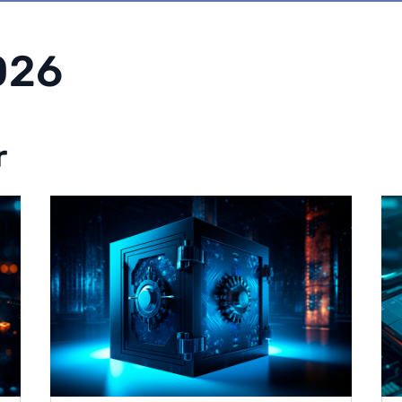
026
r