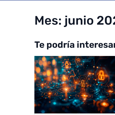
Mes:
junio 2
Te podría interesa