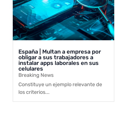
España | Multan a empresa por
obligar a sus trabajadores a
instalar apps laborales en sus
celulares
Breaking News
Constituye un ejemplo relevante de
los criterios...