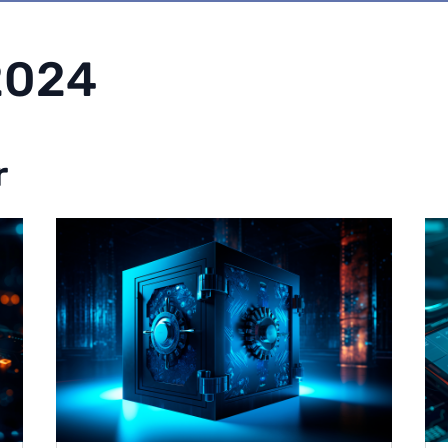
2024
r