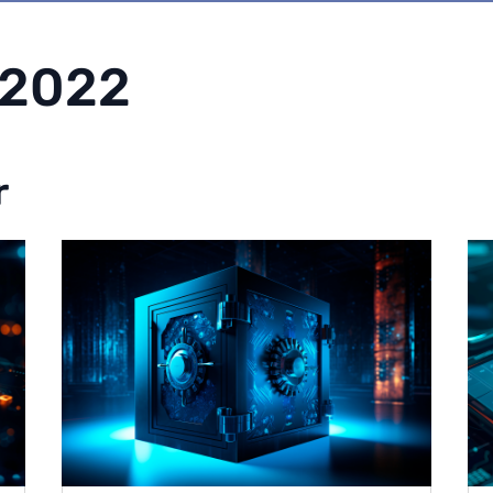
 2022
r